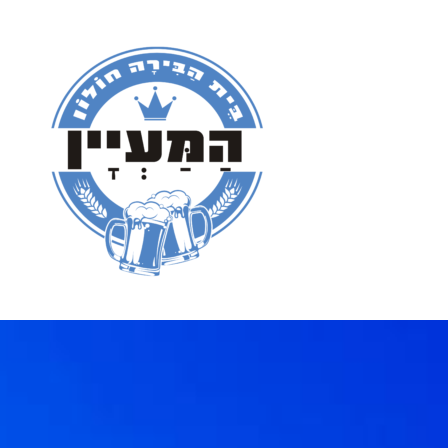
ילוג
תוכן