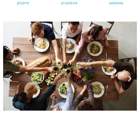
וואטסאפ
אינסטגרם
פייסבוק