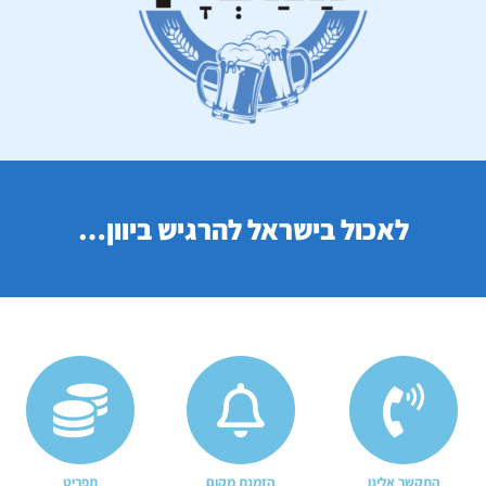
לאכול בישראל להרגיש ביוון…
התקשר אלינו
הזמנת מקום
תפריט